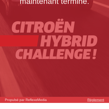
maintenant terminé.
Propulsé par ReflexeMedia
Règlement