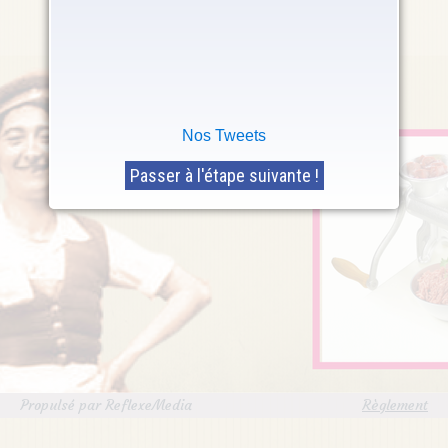
viande manuel pour faire ton
pâté toi-même !
Clique-ici pour participer !
Nos Tweets
Propulsé par ReflexeMedia
Règlement