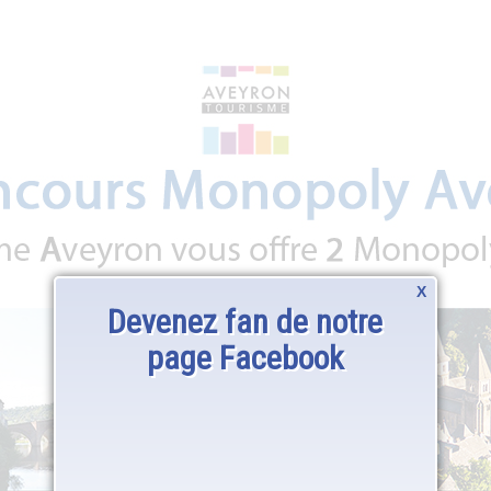
X
Devenez fan de notre
page Facebook
Cliquez-ici pour participer!