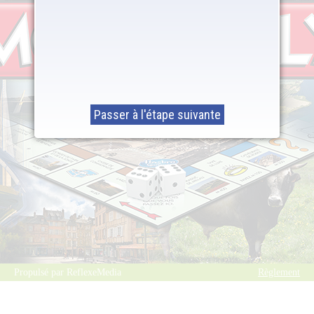
Propulsé par ReflexeMedia
Règlement